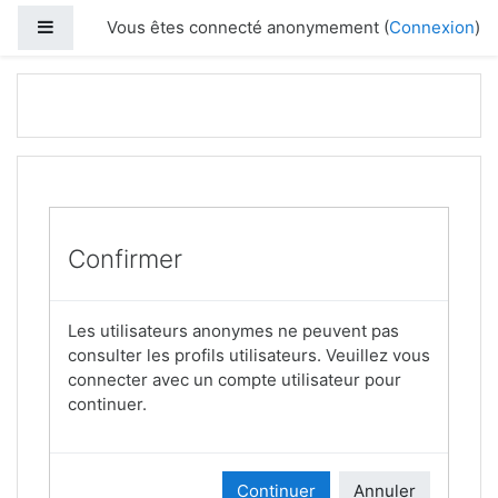
Panneau latéral
Vous êtes connecté anonymement (
Connexion
)
Passer au contenu principal
Confirmer
Les utilisateurs anonymes ne peuvent pas
consulter les profils utilisateurs. Veuillez vous
connecter avec un compte utilisateur pour
continuer.
Continuer
Annuler